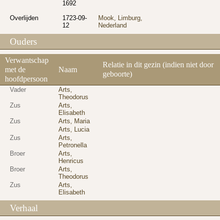
1692
Overlijden
1723-09-
Mook, Limburg,
12
Nederland
Ouders
Verwantschap
Relatie in dit gezin (indien niet door
met de
Naam
geboorte)
hoofdpersoon
Vader
Arts,
Theodorus
Zus
Arts,
Elisabeth
Zus
Arts, Maria
Arts, Lucia
Zus
Arts,
Petronella
Broer
Arts,
Henricus
Broer
Arts,
Theodorus
Zus
Arts,
Elisabeth
Verhaal