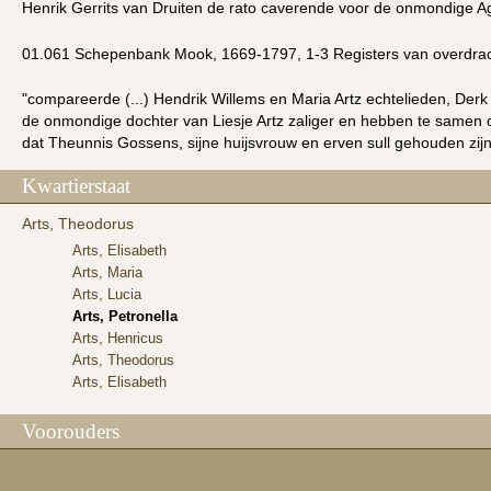
Henrik Gerrits van Druiten de rato caverende voor de onmondige Agn
01.061 Schepenbank Mook, 1669-1797, 1-3 Registers van overdrac
"compareerde (...) Hendrik Willems en Maria Artz echtelieden, Derk
de onmondige dochter van Liesje Artz zaliger en hebben te samen o
dat Theunnis Gossens, sijne huijsvrouw en erven sull gehouden zijn 
Kwartierstaat
Arts, Theodorus
Arts, Elisabeth
Arts, Maria
Arts, Lucia
Arts, Petronella
Arts, Henricus
Arts, Theodorus
Arts, Elisabeth
Voorouders