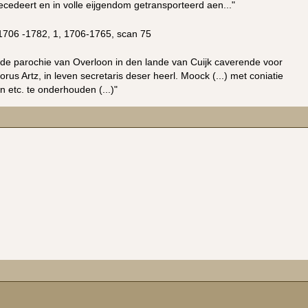
cedeert en in volle eijgendom getransporteerd aen..."
1706 -1782, 1, 1706-1765, scan 75
r de parochie van Overloon in den lande van Cuijk caverende voor
 Artz, in leven secretaris deser heerl. Moock (...) met coniatie
n etc. te onderhouden (...)"