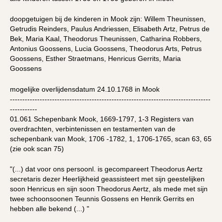
doopgetuigen bij de kinderen in Mook zijn: Willem Theunissen,
Getrudis Reinders, Paulus Andriessen, Elisabeth Artz, Petrus de
Bek, Maria Kaal, Theodorus Theunissen, Catharina Robbers,
Antonius Goossens, Lucia Goossens, Theodorus Arts, Petrus
Goossens, Esther Straetmans, Henricus Gerrits, Maria
Goossens
mogelijke overlijdensdatum 24.10.1768 in Mook
---------------------------------------------------------------------------------
-----------
01.061 Schepenbank Mook, 1669-1797, 1-3 Registers van
overdrachten, verbintenissen en testamenten van de
schepenbank van Mook, 1706 -1782, 1, 1706-1765, scan 63, 65
(zie ook scan 75)
"(...) dat voor ons persoonl. is gecompareert Theodorus Aertz
secretaris dezer Heerlijkheid geassisteert met sijn geestelijken
soon Henricus en sijn soon Theodorus Aertz, als mede met sijn
twee schoonsoonen Teunnis Gossens en Henrik Gerrits en
hebben alle bekend (...) "