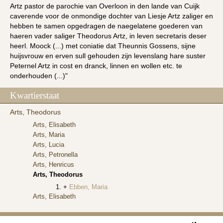
Artz pastor de parochie van Overloon in den lande van Cuijk
caverende voor de onmondige dochter van Liesje Artz zaliger en
hebben te samen opgedragen de naegelatene goederen van
haeren vader saliger Theodorus Artz, in leven secretaris deser
heerl. Moock (...) met coniatie dat Theunnis Gossens, sijne
huijsvrouw en erven sull gehouden zijn levenslang hare suster
Peternel Artz in cost en dranck, linnen en wollen etc. te
onderhouden (...)"
Kwartierstaat
Arts, Theodorus
Arts, Elisabeth
Arts, Maria
Arts, Lucia
Arts, Petronella
Arts, Henricus
Arts, Theodorus
Ebben, Maria
Arts, Elisabeth