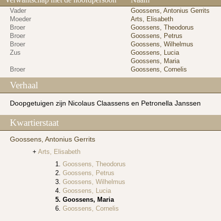
Vader
Goossens, Antonius Gerrits
Moeder
Arts, Elisabeth
Broer
Goossens, Theodorus
Broer
Goossens, Petrus
Broer
Goossens, Wilhelmus
Zus
Goossens, Lucia
Goossens, Maria
Broer
Goossens, Cornelis
Verhaal
Doopgetuigen zijn Nicolaus Claassens en Petronella Janssen
Kwartierstaat
Goossens, Antonius Gerrits
Arts, Elisabeth
Goossens, Theodorus
Goossens, Petrus
Goossens, Wilhelmus
Goossens, Lucia
Goossens, Maria
Goossens, Cornelis