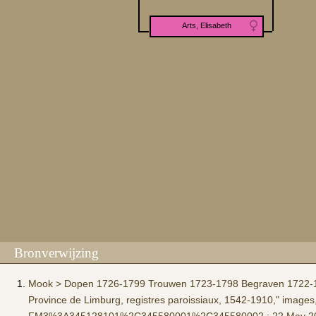
Arts, Elisabeth
Bronverwijzing
Mook > Dopen 1726-1799 Trouwen 1723-1798 Begraven 1722-1798
Province de Limburg, registres paroissiaux, 1542-1910," ima