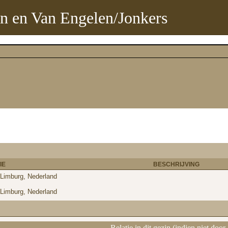
n en Van Engelen/Jonkers
IE
BESCHRIJVING
Limburg, Nederland
Limburg, Nederland
Relatie in dit gezin (indien niet door