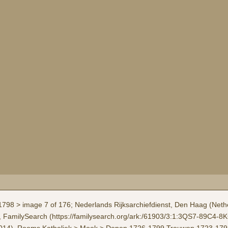
 > image 7 of 176; Nederlands Rijksarchiefdienst, Den Haag (Nether
ges, FamilySearch (https://familysearch.org/ark:/61903/3:1:3QS7-89