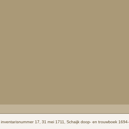
 inventaris­num­mer 17, 31 mei 1711, Schaijk doop- en trouwboek 1694-