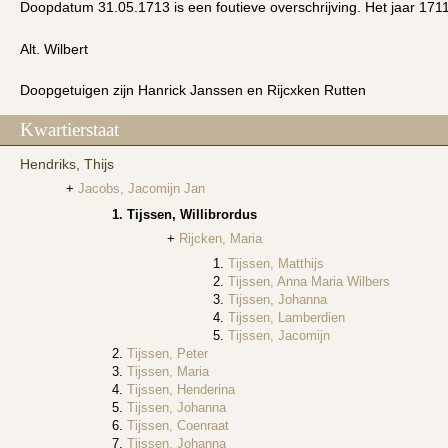
Doopdatum 31.05.1713 is een foutieve overschrijving. Het jaar 1711 
Alt. Wilbert
Doopgetuigen zijn Hanrick Janssen en Rijcxken Rutten
Kwartierstaat
Hendriks, Thijs
Jacobs, Jacomijn Jan
Tijssen, Willibrordus
Rijcken, Maria
Tijssen, Matthijs
Tijssen, Anna Maria Wilbers
Tijssen, Johanna
Tijssen, Lamberdien
Tijssen, Jacomijn
Tijssen, Peter
Tijssen, Maria
Tijssen, Henderina
Tijssen, Johanna
Tijssen, Coenraat
Tijssen, Johanna