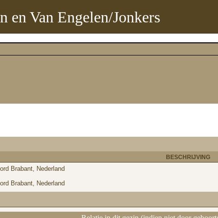
n en Van Engelen/Jonkers
BESCHRIJVING
ord Brabant, Nederland
ord Brabant, Nederland
Relatie in dit gezin (indien niet door geboort