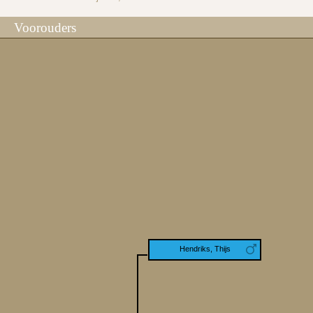
Voorouders
Hendriks, Thijs