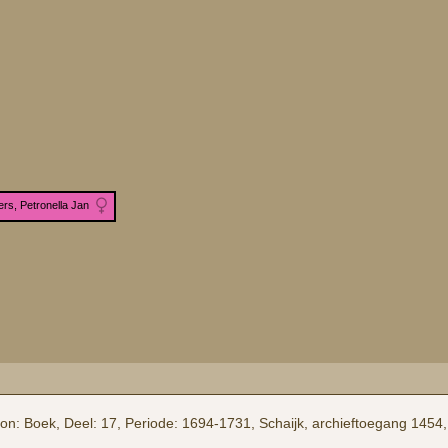
ers, Petronella Jan
n: Boek, Deel: 17, Periode: 1694-1731, Schaijk, archieftoegang 1454,