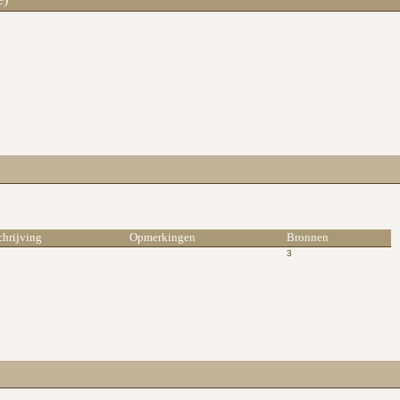
chrijving
Opmerkingen
Bronnen
3