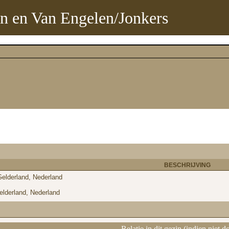
n en Van Engelen/Jonkers
BESCHRIJVING
Gelderland, Nederland
Gelderland, Nederland
Relatie in dit gezin (indien niet 