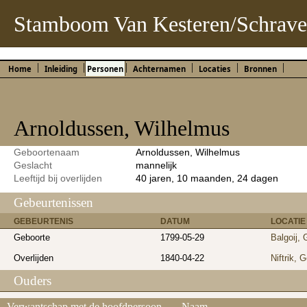
Stamboom Van Kesteren/Schrave
Home
Inleiding
Personen
Achternamen
Locaties
Bronnen
Arnoldussen, Wilhelmus
Geboortenaam
Arnoldussen, Wilhelmus
Geslacht
mannelijk
Leeftijd bij overlijden
40 jaren, 10 maanden, 24 dagen
Gebeurtenissen
GEBEURTENIS
DATUM
LOCATIE
Geboorte
1799-05-29
Balgoij, 
Overlijden
1840-04-22
Niftrik, 
Ouders
Verwantschap met de hoofdpersoon
Naam