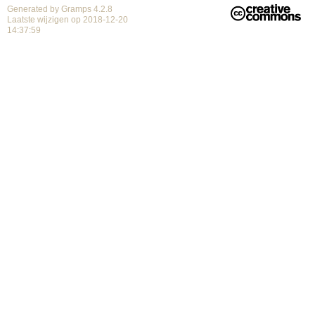
Generated by
Gramps
4.2.8
Laatste wijzigen op 2018-12-20
14:37:59