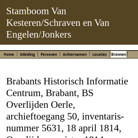
Stamboom Van
Kesteren/Schraven en Van
Engelen/Jonkers
Home
Inleiding
Personen
Achternamen
Locaties
Bronnen
Brabants Historisch Informatie
Centrum, Brabant, BS
Overlijden Oerle,
archieftoegang 50, inventaris­
num­mer 5631, 18 april 1814,