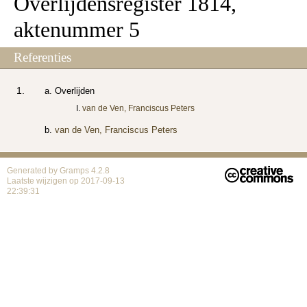
Overlijdensregister 1814,
aktenummer 5
Referenties
Overlijden
van de Ven, Franciscus Peters
van de Ven, Franciscus Peters
Generated by
Gramps
4.2.8
Laatste wijzigen op 2017-09-13
22:39:31