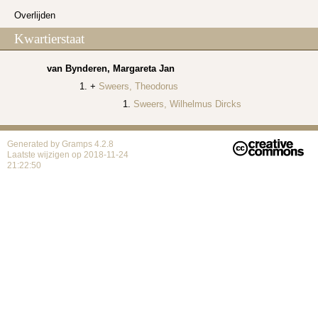
Overlijden
Kwartierstaat
van Bynderen, Margareta Jan
Sweers, Theodorus
Sweers, Wilhelmus Dircks
Generated by
Gramps
4.2.8
Laatste wijzigen op 2018-11-24
21:22:50