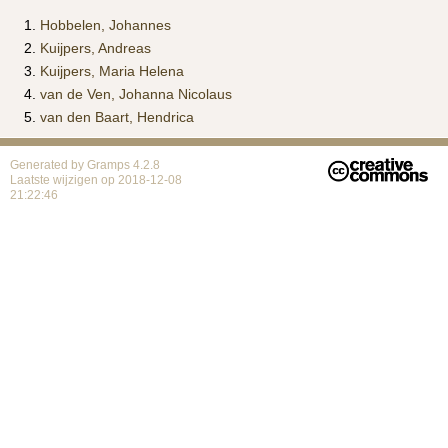
Hobbelen, Johannes
Kuijpers, Andreas
Kuijpers, Maria Helena
van de Ven, Johanna Nicolaus
van den Baart, Hendrica
Generated by
Gramps
4.2.8
Laatste wijzigen op 2018-12-08
21:22:46